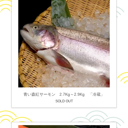
青い森紅サーモン 2.7Kg～2.9Kg 「冷蔵」
SOLD OUT