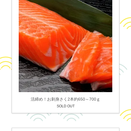
活締め！お刺身さく2本約650～700ｇ
SOLD OUT