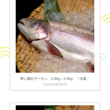
青い森紅サーモン 2.4Kg～2.6Kg 「冷蔵」
6,480円(税480円)