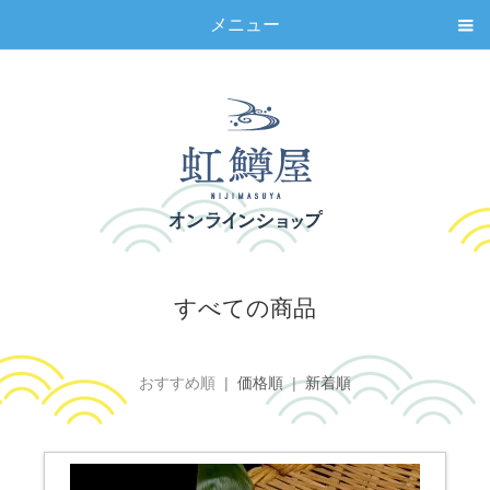
メニュー
すべての商品
おすすめ順 |
価格順
|
新着順