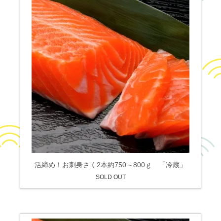
活締め！お刺身さく2本約750～800ｇ 「冷蔵」
SOLD OUT